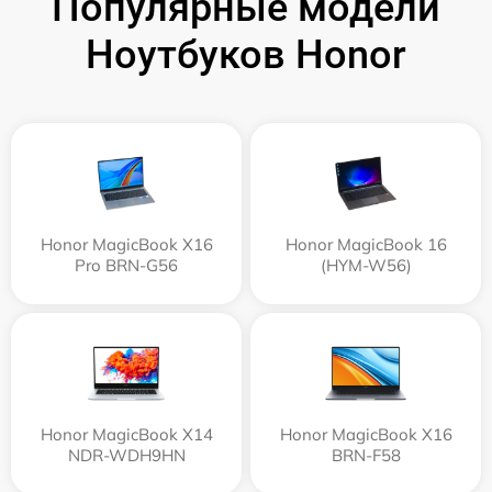
Популярные модели
Ноутбуков Honor
Honor MagicBook X16
Honor MagicBook 16
Pro BRN-G56
(HYM-W56)
Honor MagicBook X14
Honor MagicBook X16
NDR-WDH9HN
BRN-F58