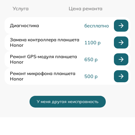
Услуга
Цена ремонта
Диагностика
бесплатно
Замена контроллера планшета
1100 р
Honor
Ремонт GPS-модуля планшета
650 р
Honor
Ремонт микрофона планшета
500 р
Honor
У меня другая неисправность