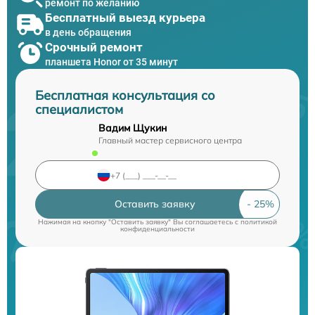
ремонт по желанию
Бесплатный выезд курьера
в день обращения
Срочный ремонт
планшета Honor от 35 минут
Бесплатная консультация со
специалистом
Вадим Щукин
Главный мастер сервисного центра
Оставить заявку
Нажимая на кнопку "Оставить заявку" Вы соглашаетесь c
политикой
конфиденциальности