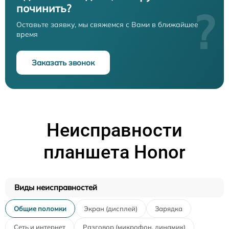
починить?
?
Оставьте заявку, мы свяжемся с Вами в ближайшее
время
Заказать звонок
Неисправности
планшета Honor
Виды неисправностей
Общие поломки
Экран (дисплей)
Зарядка
Сеть и интернет
Разговор (микрофон, динамик)