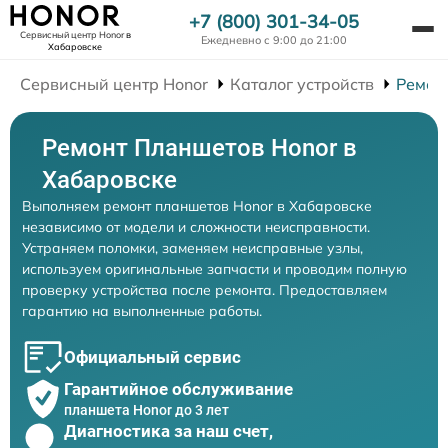
+7 (800) 301-34-05
Сервисный центр Honor
в
Ежедневно с 9:00 до 21:00
Хабаровске
Сервисный центр Honor
Каталог устройств
Ремон
Ремонт Планшетов Honor в
Хабаровске
Выполняем ремонт планшетов Honor в Хабаровске
независимо от модели и сложности неисправности.
Устраняем поломки, заменяем неисправные узлы,
используем оригинальные запчасти и проводим полную
проверку устройства после ремонта. Предоставляем
гарантию на выполненные работы.
Официальный сервис
Гарантийное обслуживание
планшета Honor до 3 лет
Диагностика за наш счет,