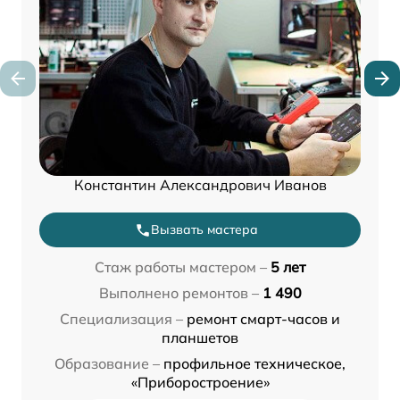
Константин Александрович Иванов
Вызвать мастера
Стаж работы мастером –
5 лет
Выполнено ремонтов –
1 490
Специализация –
ремонт смарт-часов и
планшетов
Образование –
профильное техническое,
«Приборостроение»