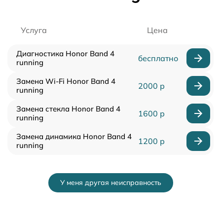
Услуга
Цена
Диагностика Honor Band 4
бесплатно
running
Замена Wi-Fi Honor Band 4
2000 р
running
Замена стекла Honor Band 4
1600 р
running
Замена динамика Honor Band 4
1200 р
running
У меня другая неисправность