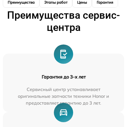
Преимущества
Этапы работ
Цены
Гарантия
М
Преимущества сервис-
центра
Гарантия до 3-х лет
Сервисный центр устанавливает
оригинальные запчасти техники Honor и
предоставляет гарантию до 3 лет.