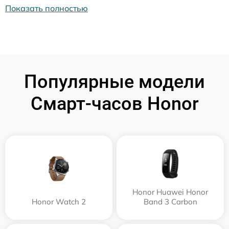
Показать полностью
Популярные модели
Смарт-часов Honor
Honor Huawei Honor
Honor Watch 2
Band 3 Carbon