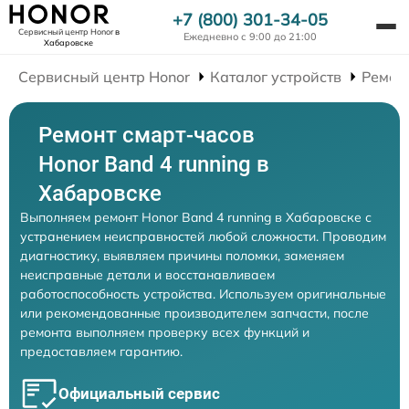
+7 (800) 301-34-05
Сервисный центр Honor
в
Ежедневно с 9:00 до 21:00
Хабаровске
Сервисный центр Honor
Каталог устройств
Ремон
Ремонт смарт-часов
Honor Band 4 running в
Хабаровске
Выполняем ремонт Honor Band 4 running в Хабаровске с
устранением неисправностей любой сложности. Проводим
диагностику, выявляем причины поломки, заменяем
неисправные детали и восстанавливаем
работоспособность устройства. Используем оригинальные
или рекомендованные производителем запчасти, после
ремонта выполняем проверку всех функций и
предоставляем гарантию.
Официальный сервис