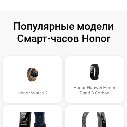
Популярные модели
Смарт-часов Honor
Honor Huawei Honor
Honor Watch 2
Band 3 Carbon