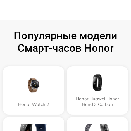
Популярные модели
Смарт-часов Honor
Honor Huawei Honor
Honor Watch 2
Band 3 Carbon