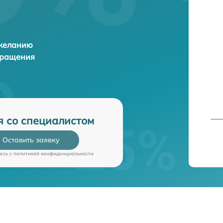
 желанию
бращения
я со специалистом
Оставить заявку
есь c
политикой конфиденциальности