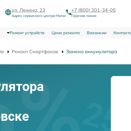
ул. Ленина, 23
+7 (800) 301-34-05
Адрес сервисного центра Honor
Горячая линия
Ремонт устройств
Цена ремонта
Вакансии
Контакт
тв
Ремонт Смартфонов
Замена аккумулятора
улятора
овске