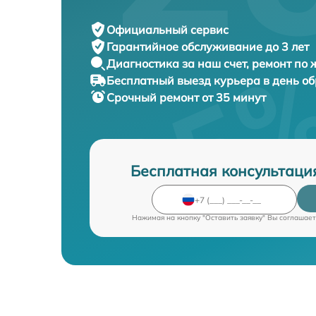
Официальный сервис
Гарантийное обслуживание
до 3 лет
Диагностика за наш счет,
ремонт по
Бесплатный выезд курьера
в день о
Срочный ремонт
от 35 минут
Бесплатная консультаци
Нажимая на кнопку "Оставить заявку" Вы соглашает