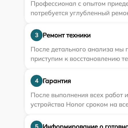
Профессионал с опытом приеде
потребуется углубленный ремон
Ремонт техники
3
После детального анализа мы 
приступим к восстановлению те
Гарантия
4
После выполнения всех работ 
устройства Honor сроком на все
Информирование о готовно
5