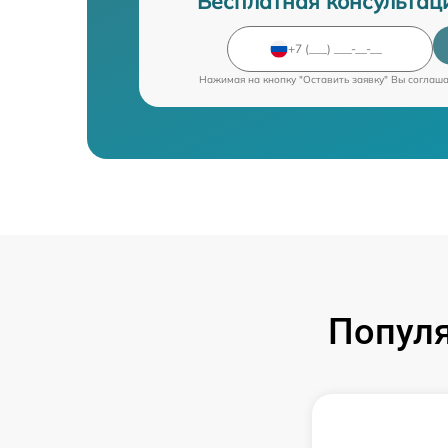
Бесплатная консультац
Нажимая на кнопку "Оставить заявку" Вы соглаш
Попул