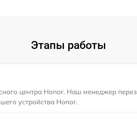
Этапы работы
исного центра Honor. Наш менеджер пере
шего устройства Honor.