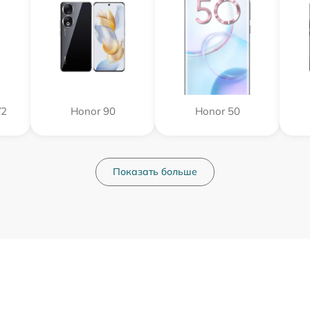
V2
Honor 90
Honor 50
Показать больше