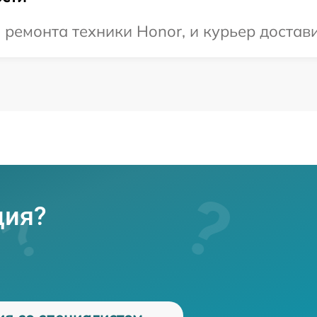
емонта техники Honor, и курьер доставит
ция?