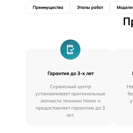
Преимущества
Этапы работ
Модели
П
Гарантия до 3-х лет
Сервисный центр
На
устанавливает оригинальные
бе
запчасти техники Honor и
у
предоставляет гарантию до 3
лет.