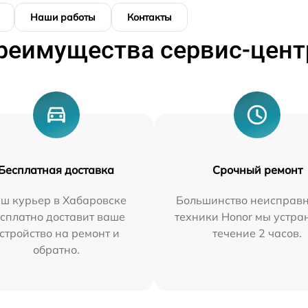
Наши работы
Контакты
реимущества сервис-цент
Бесплатная доставка
Срочный ремонт
ш курьер в Хабаровске
Большинство неисправн
сплатно доставит ваше
техники Honor мы устра
стройство на ремонт и
течение 2 часов.
обратно.