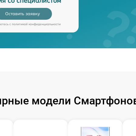
ия со специалистом
Оставить заявку
аетесь c
политикой конфиденциальности
ярные модели Смартфонов