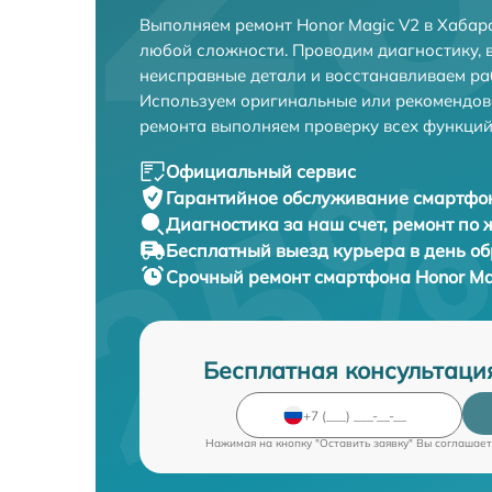
Выполняем ремонт Honor Magic V2 в Хабар
любой сложности. Проводим диагностику, 
неисправные детали и восстанавливаем ра
Используем оригинальные или рекомендов
ремонта выполняем проверку всех функций
Официальный сервис
Гарантийное обслуживание
смартфон
Диагностика за наш счет,
ремонт по
Бесплатный выезд курьера
в день о
Срочный ремонт
смартфона Honor Ma
Бесплатная консультаци
Нажимая на кнопку "Оставить заявку" Вы соглашает