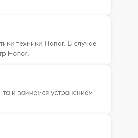
ики техники Honor. В случае
тр Honor.
онта и займемся устранением