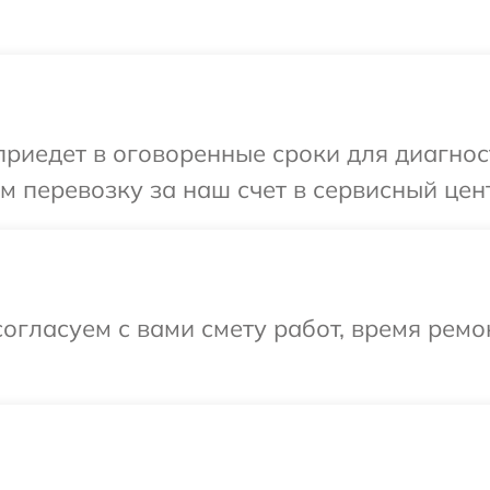
иедет в оговоренные сроки для диагност
 перевозку за наш счет в сервисный цен
огласуем с вами смету работ, время рем