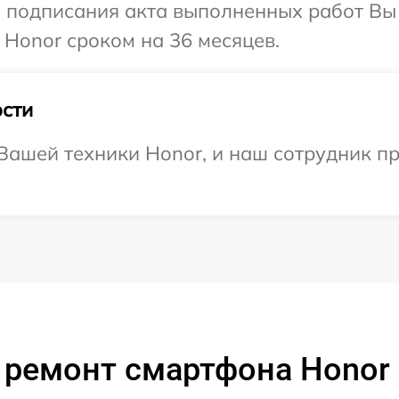
и подписания акта выполненных работ В
 Honor сроком на 36 месяцев.
сти
ашей техники Honor, и наш сотрудник пр
 ремонт смартфона Honor 