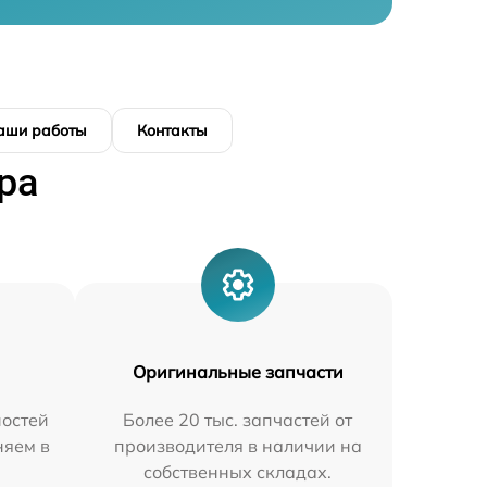
аши работы
Контакты
ра
Оригинальные запчасти
остей
Более 20 тыс. запчастей от
няем в
производителя в наличии на
собственных складах.