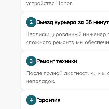
устройства Honor.
Выезд курьера за 35 минут
2
Квалифицированный инженер пр
сложного ремонта мы обеспечим
Ремонт техники
3
После полной диагностики мы с
неполадок.
Гарантия
4