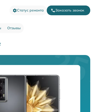
Статус ремонта
Заказать звонок
ы
Отзывы
2