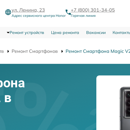
ул. Ленина, 23
+7 (800) 301-34-05
Адрес сервисного центра Honor
Горячая линия
Ремонт устройств
Цена ремонта
Вакансии
Контакт
тв
Ремонт Смартфонов
Ремонт Смартфона Magic V
фона
 в