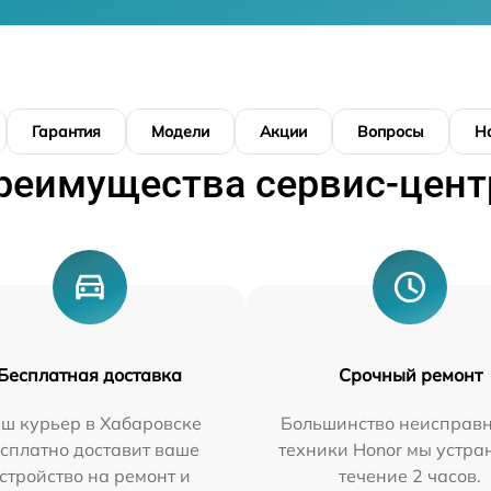
Гарантия
Модели
Акции
Вопросы
Н
реимущества сервис-цент
Бесплатная доставка
Срочный ремонт
ш курьер в Хабаровске
Большинство неисправн
сплатно доставит ваше
техники Honor мы устра
стройство на ремонт и
течение 2 часов.