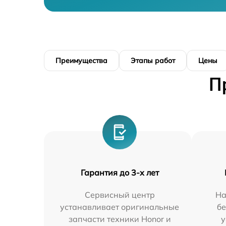
Преимущества
Этапы работ
Цены
П
Гарантия до 3-х лет
Сервисный центр
На
устанавливает оригинальные
бе
запчасти техники Honor и
у